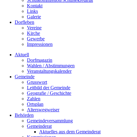
Schulkommission/Schulsekretariat
Kontakt
Links
Galerie
Dorfleben
Vereine
Kirche
Gewerbe
Impressionen
Aktuell
Dorfmagazin
Wahlen / Abstimmungen
Veranstaltungskalender
Gemeinde
Grusswort
Leitbild der Gemeinde
Geografie / Geschichte
Zahlen
Ortsplan
Alterswegweiser
Behörden
Gemeindeversammlung
Gemeinderat
Aktuelles aus dem Gemeinderat