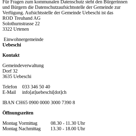
Für Fragen zum kommunalen Datenschutz steht den Bürgerinnen
und Bürgern die Datenschutzaufsichtsstelle der Gemeinde zur
Verfügung. Aufsichtsstelle der Gemeinde Uebeschi ist das
ROD Treuhand AG
Solothurnstrasse 22
3322 Urtenen
Einwohnergemeinde
Uebeschi
Kontakt
Gemeindeverwaltung
Dorf 32
3635 Uebeschi
Telefon
033 346 50 40
E-Mail
info[at]uebeschi[dot]ch
IBAN CH65 0900 0000 3000 7390 8
Öffnungszeiten
Montag Vormittag 08.30 - 11.30 Uhr
Montag Nachmittag 13.30 - 18.00 Uhr