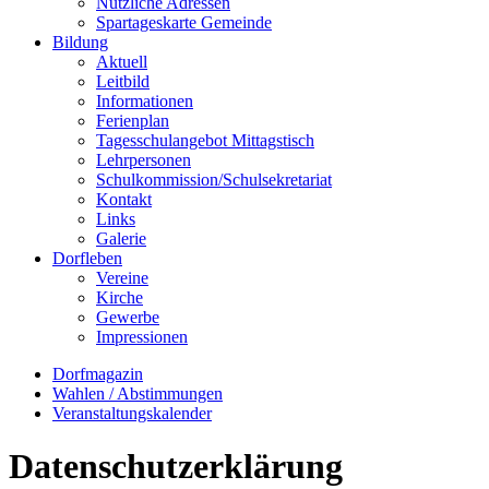
Nützliche Adressen
Spartageskarte Gemeinde
Bildung
Aktuell
Leitbild
Informationen
Ferienplan
Tagesschulangebot Mittagstisch
Lehrpersonen
Schulkommission/Schulsekretariat
Kontakt
Links
Galerie
Dorfleben
Vereine
Kirche
Gewerbe
Impressionen
Dorfmagazin
Wahlen / Abstimmungen
Veranstaltungskalender
Datenschutzerklärung