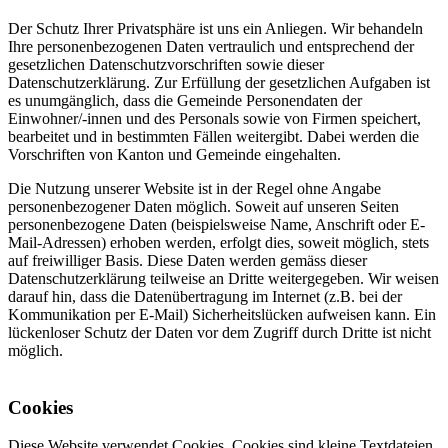
Der Schutz Ihrer Privatsphäre ist uns ein Anliegen. Wir behandeln
Ihre personenbezogenen Daten vertraulich und entsprechend der
gesetzlichen Datenschutzvorschriften sowie dieser
Datenschutzerklärung. Zur Erfüllung der gesetzlichen Aufgaben ist
es unumgänglich, dass die Gemeinde Personendaten der
Einwohner/-innen und des Personals sowie von Firmen speichert,
bearbeitet und in bestimmten Fällen weitergibt. Dabei werden die
Vorschriften von Kanton und Gemeinde eingehalten.
Die Nutzung unserer Website ist in der Regel ohne Angabe
personenbezogener Daten möglich. Soweit auf unseren Seiten
personenbezogene Daten (beispielsweise Name, Anschrift oder E-
Mail-Adressen) erhoben werden, erfolgt dies, soweit möglich, stets
auf freiwilliger Basis. Diese Daten werden gemäss dieser
Datenschutzerklärung teilweise an Dritte weitergegeben. Wir weisen
darauf hin, dass die Datenübertragung im Internet (z.B. bei der
Kommunikation per E-Mail) Sicherheitslücken aufweisen kann. Ein
lückenloser Schutz der Daten vor dem Zugriff durch Dritte ist nicht
möglich.
Cookies
Diese Website verwendet Cookies. Cookies sind kleine Textdateien,