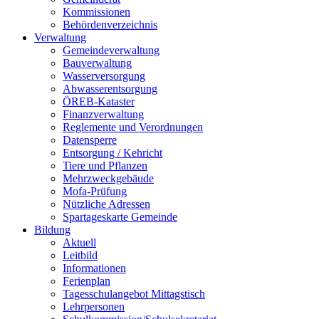
Kommissionen
Behördenverzeichnis
Verwaltung
Gemeindeverwaltung
Bauverwaltung
Wasserversorgung
Abwasserentsorgung
ÖREB-Kataster
Finanzverwaltung
Reglemente und Verordnungen
Datensperre
Entsorgung / Kehricht
Tiere und Pflanzen
Mehrzweckgebäude
Mofa-Prüfung
Nützliche Adressen
Spartageskarte Gemeinde
Bildung
Aktuell
Leitbild
Informationen
Ferienplan
Tagesschulangebot Mittagstisch
Lehrpersonen