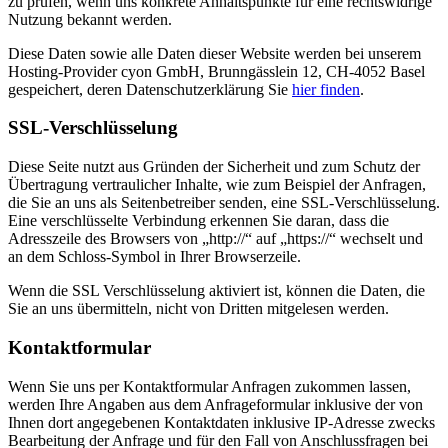
zu prüfen, wenn uns konkrete Anhaltspunkte für eine rechtswidrige
Nutzung bekannt werden.
Diese Daten sowie alle Daten dieser Website werden bei unserem
Hosting-Provider cyon GmbH, Brunngässlein 12, CH-4052 Basel
gespeichert, deren Datenschutzerklärung Sie
hier finden
.
SSL-Verschlüsselung
Diese Seite nutzt aus Gründen der Sicherheit und zum Schutz der
Übertragung vertraulicher Inhalte, wie zum Beispiel der Anfragen,
die Sie an uns als Seitenbetreiber senden, eine SSL-Verschlüsselung.
Eine verschlüsselte Verbindung erkennen Sie daran, dass die
Adresszeile des Browsers von „http://“ auf „https://“ wechselt und
an dem Schloss-Symbol in Ihrer Browserzeile.
Wenn die SSL Verschlüsselung aktiviert ist, können die Daten, die
Sie an uns übermitteln, nicht von Dritten mitgelesen werden.
Kontaktformular
Wenn Sie uns per Kontaktformular Anfragen zukommen lassen,
werden Ihre Angaben aus dem Anfrageformular inklusive der von
Ihnen dort angegebenen Kontaktdaten inklusive IP-Adresse zwecks
Bearbeitung der Anfrage und für den Fall von Anschlussfragen bei