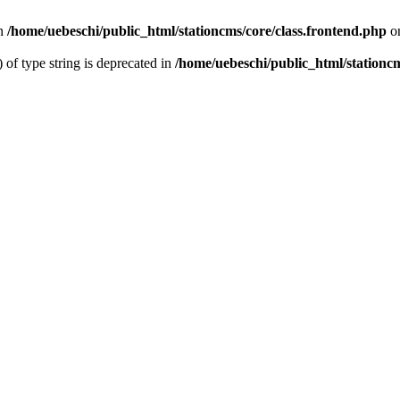
n
/home/uebeschi/public_html/stationcms/core/class.frontend.php
on
) of type string is deprecated in
/home/uebeschi/public_html/stationcm