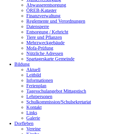
Abwasserentsorgung
ÖREB-Kataster
Finanzverwaltung
Reglemente und Verordnungen
Datensperre
Entsorgung / Kehricht
Tiere und Pflanzen
Mehrzweckgebäude
Mofa-Prüfung
Nützliche Adressen
Spartageskarte Gemeinde
Bildung
Aktuell
Leitbild
Informationen
Ferienplan
Tagesschulangebot Mittagstisch
Lehrpersonen
Schulkommission/Schulsekretariat
Kontakt
Links
Galerie
Dorfleben
Vereine