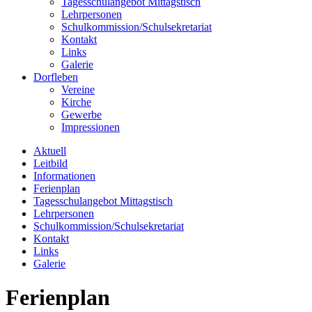
Tagesschulangebot Mittagstisch
Lehrpersonen
Schulkommission/Schulsekretariat
Kontakt
Links
Galerie
Dorfleben
Vereine
Kirche
Gewerbe
Impressionen
Aktuell
Leitbild
Informationen
Ferienplan
Tagesschulangebot Mittagstisch
Lehrpersonen
Schulkommission/Schulsekretariat
Kontakt
Links
Galerie
Ferienplan