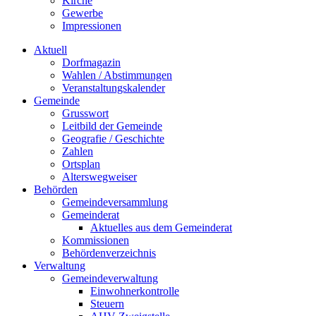
Kirche
Gewerbe
Impressionen
Aktuell
Dorfmagazin
Wahlen / Abstimmungen
Veranstaltungskalender
Gemeinde
Grusswort
Leitbild der Gemeinde
Geografie / Geschichte
Zahlen
Ortsplan
Alterswegweiser
Behörden
Gemeindeversammlung
Gemeinderat
Aktuelles aus dem Gemeinderat
Kommissionen
Behördenverzeichnis
Verwaltung
Gemeindeverwaltung
Einwohnerkontrolle
Steuern