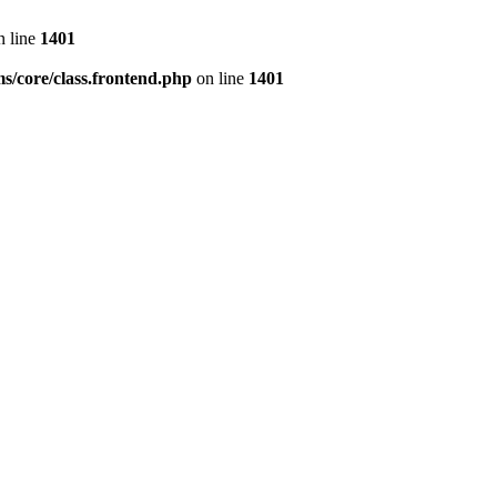
 line
1401
s/core/class.frontend.php
on line
1401