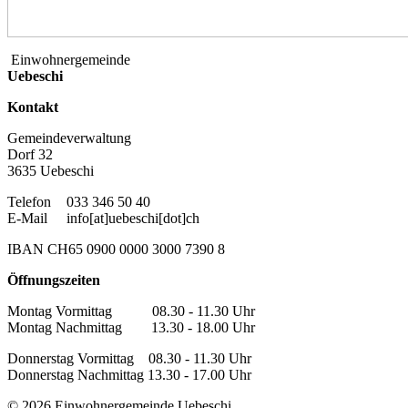
Einwohnergemeinde
Uebeschi
Kontakt
Gemeindeverwaltung
Dorf 32
3635 Uebeschi
Telefon
033 346 50 40
E-Mail
info[at]uebeschi[dot]ch
IBAN CH65 0900 0000 3000 7390 8
Öffnungszeiten
Montag Vormittag 08.30 - 11.30 Uhr
Montag Nachmittag 13.30 - 18.00 Uhr
Donnerstag Vormittag 08.30 - 11.30 Uhr
Donnerstag Nachmittag 13.30 - 17.00 Uhr
© 2026 Einwohnergemeinde Uebeschi