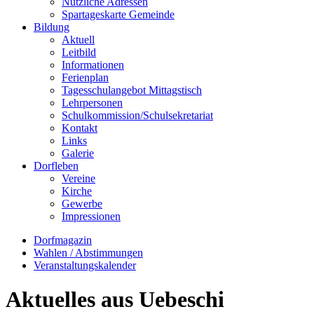
Nützliche Adressen
Spartageskarte Gemeinde
Bildung
Aktuell
Leitbild
Informationen
Ferienplan
Tagesschulangebot Mittagstisch
Lehrpersonen
Schulkommission/Schulsekretariat
Kontakt
Links
Galerie
Dorfleben
Vereine
Kirche
Gewerbe
Impressionen
Dorfmagazin
Wahlen / Abstimmungen
Veranstaltungskalender
Aktuelles aus Uebeschi