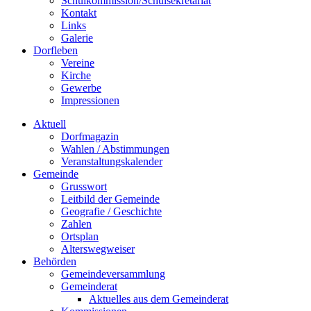
Schulkommission/Schulsekretariat
Kontakt
Links
Galerie
Dorfleben
Vereine
Kirche
Gewerbe
Impressionen
Aktuell
Dorfmagazin
Wahlen / Abstimmungen
Veranstaltungskalender
Gemeinde
Grusswort
Leitbild der Gemeinde
Geografie / Geschichte
Zahlen
Ortsplan
Alterswegweiser
Behörden
Gemeindeversammlung
Gemeinderat
Aktuelles aus dem Gemeinderat