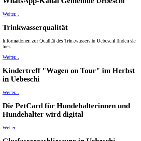
WhatsApp-Kanal Gemeinde Uebeschi
Weiter...
Trinkwasserqualität
Informationen zur Qualität des Trinkwassers in Uebeschi finden sie
hier:
Weiter...
Kindertreff "Wagen on Tour" im Herbst
in Uebeschi
Weiter...
Die PetCard für Hundehalterinnen und
Hundehalter wird digital
Weiter...
Glasfasererschliessung in Uebeschi