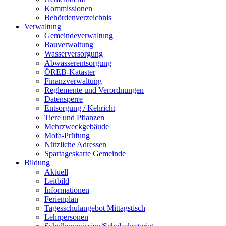
Kommissionen
Behördenverzeichnis
Verwaltung
Gemeindeverwaltung
Bauverwaltung
Wasserversorgung
Abwasserentsorgung
ÖREB-Kataster
Finanzverwaltung
Reglemente und Verordnungen
Datensperre
Entsorgung / Kehricht
Tiere und Pflanzen
Mehrzweckgebäude
Mofa-Prüfung
Nützliche Adressen
Spartageskarte Gemeinde
Bildung
Aktuell
Leitbild
Informationen
Ferienplan
Tagesschulangebot Mittagstisch
Lehrpersonen