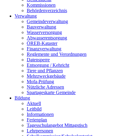
Kommissionen
Behördenverzeichnis
Verwaltung
Gemeindeverwaltung
Bauverwaltung
Wasserversorgung
Abwasserentsorgung
ÖREB-Kataster
Finanzverwaltung
Reglemente und Verordnungen
Datensperre
Entsorgung / Kehricht
Tiere und Pflanzen
Mehrzweckgebäude
Mofa-Prüfung
Nützliche Adressen
Spartageskarte Gemeinde
Bildung
Aktuell
Leitbild
Informationen
Ferienplan
Tagesschulangebot Mittagstisch
Lehrpersonen