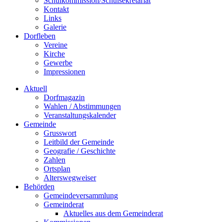
Schulkommission/Schulsekretariat
Kontakt
Links
Galerie
Dorfleben
Vereine
Kirche
Gewerbe
Impressionen
Aktuell
Dorfmagazin
Wahlen / Abstimmungen
Veranstaltungskalender
Gemeinde
Grusswort
Leitbild der Gemeinde
Geografie / Geschichte
Zahlen
Ortsplan
Alterswegweiser
Behörden
Gemeindeversammlung
Gemeinderat
Aktuelles aus dem Gemeinderat