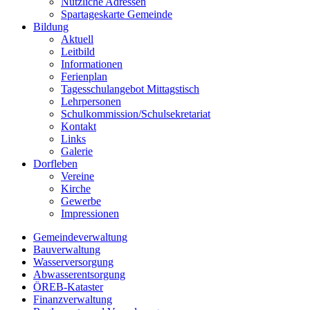
Nützliche Adressen
Spartageskarte Gemeinde
Bildung
Aktuell
Leitbild
Informationen
Ferienplan
Tagesschulangebot Mittagstisch
Lehrpersonen
Schulkommission/Schulsekretariat
Kontakt
Links
Galerie
Dorfleben
Vereine
Kirche
Gewerbe
Impressionen
Gemeindeverwaltung
Bauverwaltung
Wasserversorgung
Abwasserentsorgung
ÖREB-Kataster
Finanzverwaltung