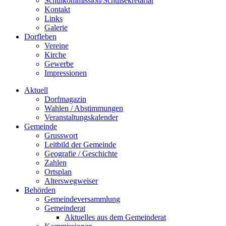
Schulkommission/Schulsekretariat
Kontakt
Links
Galerie
Dorfleben
Vereine
Kirche
Gewerbe
Impressionen
Aktuell
Dorfmagazin
Wahlen / Abstimmungen
Veranstaltungskalender
Gemeinde
Grusswort
Leitbild der Gemeinde
Geografie / Geschichte
Zahlen
Ortsplan
Alterswegweiser
Behörden
Gemeindeversammlung
Gemeinderat
Aktuelles aus dem Gemeinderat