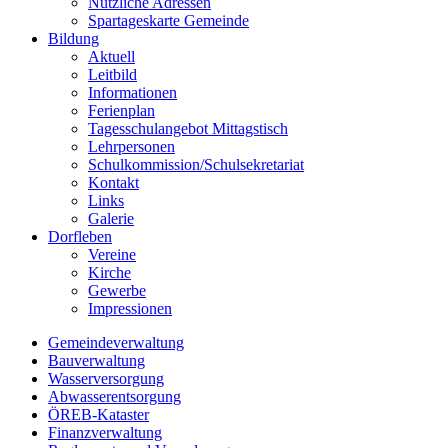
Nützliche Adressen
Spartageskarte Gemeinde
Bildung
Aktuell
Leitbild
Informationen
Ferienplan
Tagesschulangebot Mittagstisch
Lehrpersonen
Schulkommission/Schulsekretariat
Kontakt
Links
Galerie
Dorfleben
Vereine
Kirche
Gewerbe
Impressionen
Gemeindeverwaltung
Bauverwaltung
Wasserversorgung
Abwasserentsorgung
ÖREB-Kataster
Finanzverwaltung