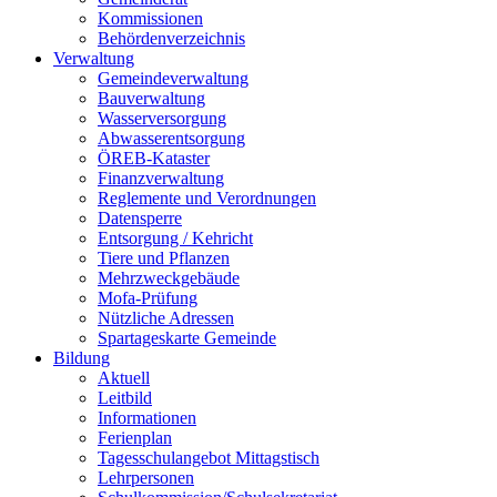
Kommissionen
Behördenverzeichnis
Verwaltung
Gemeindeverwaltung
Bauverwaltung
Wasserversorgung
Abwasserentsorgung
ÖREB-Kataster
Finanzverwaltung
Reglemente und Verordnungen
Datensperre
Entsorgung / Kehricht
Tiere und Pflanzen
Mehrzweckgebäude
Mofa-Prüfung
Nützliche Adressen
Spartageskarte Gemeinde
Bildung
Aktuell
Leitbild
Informationen
Ferienplan
Tagesschulangebot Mittagstisch
Lehrpersonen