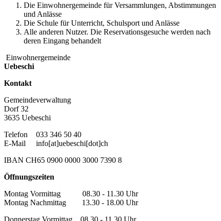
Die Einwohnergemeinde für Versammlungen, Abstimmungen
und Anlässe
Die Schule für Unterricht, Schulsport und Anlässe
Alle anderen Nutzer. Die Reservationsgesuche werden nach
deren Eingang behandelt
Einwohnergemeinde
Uebeschi
Kontakt
Gemeindeverwaltung
Dorf 32
3635 Uebeschi
Telefon
033 346 50 40
E-Mail
info[at]uebeschi[dot]ch
IBAN CH65 0900 0000 3000 7390 8
Öffnungszeiten
Montag Vormittag 08.30 - 11.30 Uhr
Montag Nachmittag 13.30 - 18.00 Uhr
Donnerstag Vormittag 08.30 - 11.30 Uhr