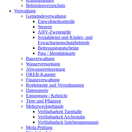
Kommissionen
Behördenverzeichnis
Verwaltung
Gemeindeverwaltung
Einwohnerkontrolle
Steuern
AHV-Zweigstelle
Sozialdienst und Kindes- und
Erwachsenenschutzbehörde
Betreuungsgutscheine
Pass / Identitätskarte
Bauverwaltung
Wasserversorgung
Abwasserentsorgung
ÖREB-Kataster
Finanzverwaltung
Reglemente und Verordnungen
Datensperre
Entsorgung / Kehricht
Tiere und Pflanzen
Mehrzweckgebäude
Verfügbarkeit Turnhalle
Verfügbarkeit Archestube
Verfügbarkeit Spielgruppenraum
Mofa-Prüfung