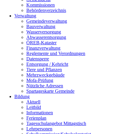
Kommissionen
Behördenverzeichnis
Verwaltung
Gemeindeverwaltung
Bauverwaltung
Wasserversorgung
Abwasserentsorgung
ÖREB-Kataster
Finanzverwaltung
Reglemente und Verordnungen
Datensperre
Entsorgung / Kehricht
Tiere und Pflanzen
Mehrzweckgebäude
Mofa-Prüfung
Nützliche Adressen
Spartageskarte Gemeinde
Bildung
Aktuell
Leitbild
Informationen
Ferienplan
Tagesschulangebot Mittagstisch
Lehrpersonen