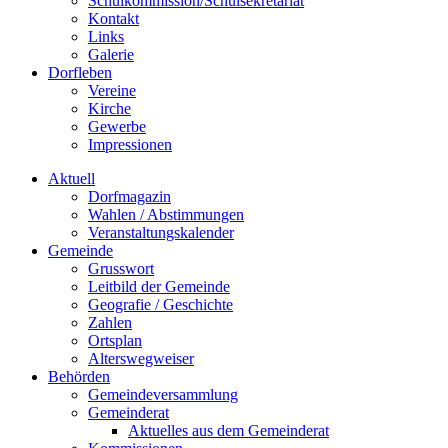
Schulkommission/Schulsekretariat
Kontakt
Links
Galerie
Dorfleben
Vereine
Kirche
Gewerbe
Impressionen
Aktuell
Dorfmagazin
Wahlen / Abstimmungen
Veranstaltungskalender
Gemeinde
Grusswort
Leitbild der Gemeinde
Geografie / Geschichte
Zahlen
Ortsplan
Alterswegweiser
Behörden
Gemeindeversammlung
Gemeinderat
Aktuelles aus dem Gemeinderat