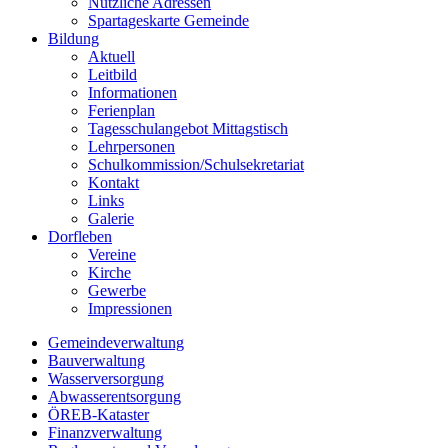
Nützliche Adressen
Spartageskarte Gemeinde
Bildung
Aktuell
Leitbild
Informationen
Ferienplan
Tagesschulangebot Mittagstisch
Lehrpersonen
Schulkommission/Schulsekretariat
Kontakt
Links
Galerie
Dorfleben
Vereine
Kirche
Gewerbe
Impressionen
Gemeindeverwaltung
Bauverwaltung
Wasserversorgung
Abwasserentsorgung
ÖREB-Kataster
Finanzverwaltung