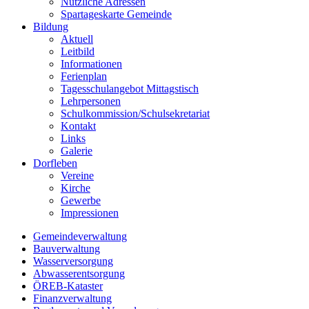
Nützliche Adressen
Spartageskarte Gemeinde
Bildung
Aktuell
Leitbild
Informationen
Ferienplan
Tagesschulangebot Mittagstisch
Lehrpersonen
Schulkommission/Schulsekretariat
Kontakt
Links
Galerie
Dorfleben
Vereine
Kirche
Gewerbe
Impressionen
Gemeindeverwaltung
Bauverwaltung
Wasserversorgung
Abwasserentsorgung
ÖREB-Kataster
Finanzverwaltung