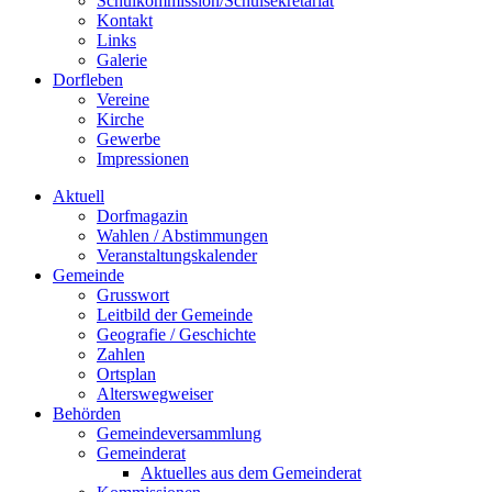
Schulkommission/Schulsekretariat
Kontakt
Links
Galerie
Dorfleben
Vereine
Kirche
Gewerbe
Impressionen
Aktuell
Dorfmagazin
Wahlen / Abstimmungen
Veranstaltungskalender
Gemeinde
Grusswort
Leitbild der Gemeinde
Geografie / Geschichte
Zahlen
Ortsplan
Alterswegweiser
Behörden
Gemeindeversammlung
Gemeinderat
Aktuelles aus dem Gemeinderat