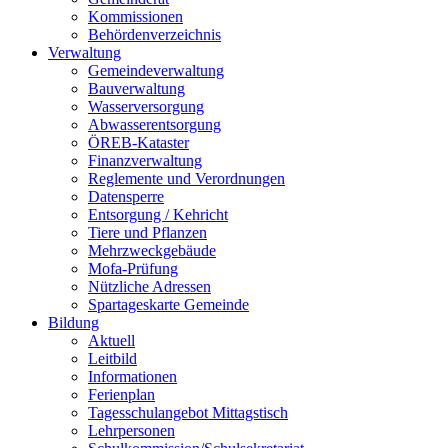
Kommissionen
Behördenverzeichnis
Verwaltung
Gemeindeverwaltung
Bauverwaltung
Wasserversorgung
Abwasserentsorgung
ÖREB-Kataster
Finanzverwaltung
Reglemente und Verordnungen
Datensperre
Entsorgung / Kehricht
Tiere und Pflanzen
Mehrzweckgebäude
Mofa-Prüfung
Nützliche Adressen
Spartageskarte Gemeinde
Bildung
Aktuell
Leitbild
Informationen
Ferienplan
Tagesschulangebot Mittagstisch
Lehrpersonen