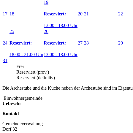
19
17
18
20
21
22
Reserviert:
13:00 - 18:00 Uhr
25
26
24
27
28
29
Reserviert:
Reserviert:
18:00 - 21:00 Uhr
13:00 - 18:00 Uhr
31
Frei
Reserviert (prov.)
Reserviert (definitiv)
Die Archestube und die Küche neben der Archestube sind im Eigentu
Einwohnergemeinde
Uebeschi
Kontakt
Gemeindeverwaltung
Dorf 32