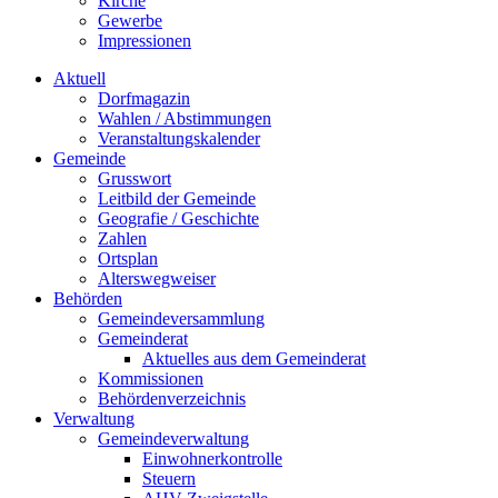
Kirche
Gewerbe
Impressionen
Aktuell
Dorfmagazin
Wahlen / Abstimmungen
Veranstaltungskalender
Gemeinde
Grusswort
Leitbild der Gemeinde
Geografie / Geschichte
Zahlen
Ortsplan
Alterswegweiser
Behörden
Gemeindeversammlung
Gemeinderat
Aktuelles aus dem Gemeinderat
Kommissionen
Behördenverzeichnis
Verwaltung
Gemeindeverwaltung
Einwohnerkontrolle
Steuern