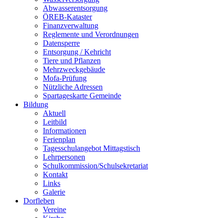
Abwasserentsorgung
ÖREB-Kataster
Finanzverwaltung
Reglemente und Verordnungen
Datensperre
Entsorgung / Kehricht
Tiere und Pflanzen
Mehrzweckgebäude
Mofa-Prüfung
Nützliche Adressen
Spartageskarte Gemeinde
Bildung
Aktuell
Leitbild
Informationen
Ferienplan
Tagesschulangebot Mittagstisch
Lehrpersonen
Schulkommission/Schulsekretariat
Kontakt
Links
Galerie
Dorfleben
Vereine