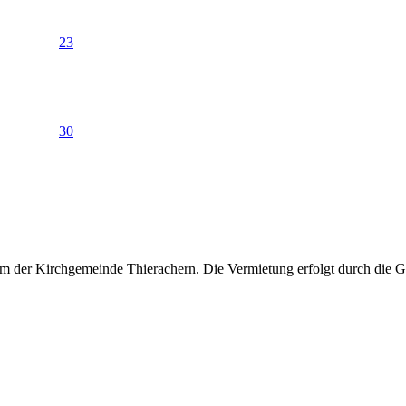
23
30
m der Kirchgemeinde Thierachern. Die Vermietung erfolgt durch die 