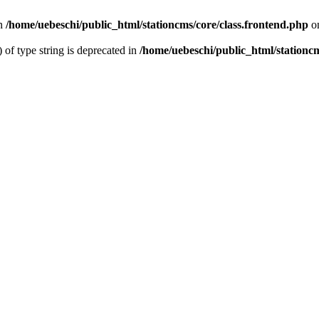
n
/home/uebeschi/public_html/stationcms/core/class.frontend.php
on
) of type string is deprecated in
/home/uebeschi/public_html/stationcm