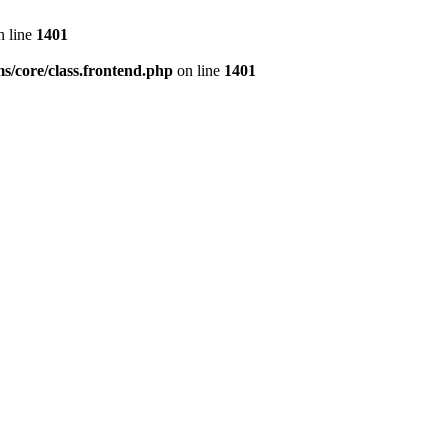
 line
1401
s/core/class.frontend.php
on line
1401