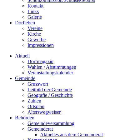
Schulkommission/Schulsekretariat
Kontakt
Links
Galerie
Dorfleben
Vereine
Kirche
Gewerbe
Impressionen
Aktuell
Dorfmagazin
Wahlen / Abstimmungen
Veranstaltungskalender
Gemeinde
Grusswort
Leitbild der Gemeinde
Geografie / Geschichte
Zahlen
Ortsplan
Alterswegweiser
Behörden
Gemeindeversammlung
Gemeinderat
Aktuelles aus dem Gemeinderat