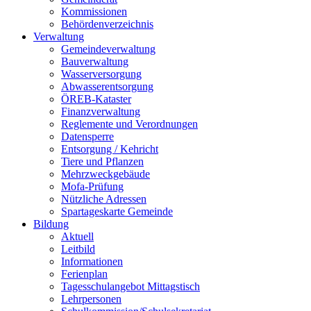
Kommissionen
Behördenverzeichnis
Verwaltung
Gemeindeverwaltung
Bauverwaltung
Wasserversorgung
Abwasserentsorgung
ÖREB-Kataster
Finanzverwaltung
Reglemente und Verordnungen
Datensperre
Entsorgung / Kehricht
Tiere und Pflanzen
Mehrzweckgebäude
Mofa-Prüfung
Nützliche Adressen
Spartageskarte Gemeinde
Bildung
Aktuell
Leitbild
Informationen
Ferienplan
Tagesschulangebot Mittagstisch
Lehrpersonen