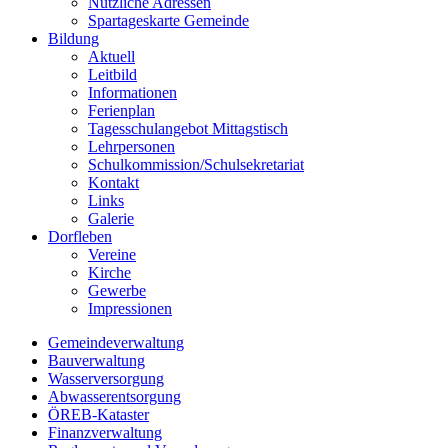
Nützliche Adressen
Spartageskarte Gemeinde
Bildung
Aktuell
Leitbild
Informationen
Ferienplan
Tagesschulangebot Mittagstisch
Lehrpersonen
Schulkommission/Schulsekretariat
Kontakt
Links
Galerie
Dorfleben
Vereine
Kirche
Gewerbe
Impressionen
Gemeindeverwaltung
Bauverwaltung
Wasserversorgung
Abwasserentsorgung
ÖREB-Kataster
Finanzverwaltung