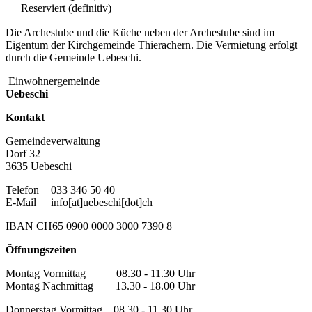
Reserviert (definitiv)
Die Archestube und die Küche neben der Archestube sind im
Eigentum der Kirchgemeinde Thierachern. Die Vermietung erfolgt
durch die Gemeinde Uebeschi.
Einwohnergemeinde
Uebeschi
Kontakt
Gemeindeverwaltung
Dorf 32
3635 Uebeschi
Telefon
033 346 50 40
E-Mail
info[at]uebeschi[dot]ch
IBAN CH65 0900 0000 3000 7390 8
Öffnungszeiten
Montag Vormittag 08.30 - 11.30 Uhr
Montag Nachmittag 13.30 - 18.00 Uhr
Donnerstag Vormittag 08.30 - 11.30 Uhr