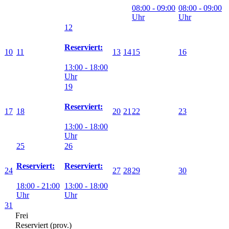
08:00 - 09:00
08:00 - 09:00
Uhr
Uhr
12
Reserviert:
10
11
13
14
15
16
13:00 - 18:00
Uhr
19
Reserviert:
17
18
20
21
22
23
13:00 - 18:00
Uhr
25
26
Reserviert:
Reserviert:
24
27
28
29
30
18:00 - 21:00
13:00 - 18:00
Uhr
Uhr
31
Frei
Reserviert (prov.)