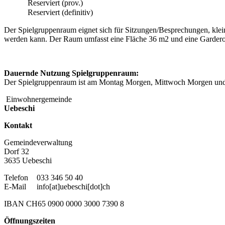
Reserviert (prov.)
Reserviert (definitiv)
Der Spielgruppenraum eignet sich für Sitzungen/Besprechungen, klei
werden kann. Der Raum umfasst eine Fläche 36 m2 und eine Garderob
Dauernde Nutzung Spielgruppenraum:
Der Spielgruppenraum ist am Montag Morgen, Mittwoch Morgen und
Einwohnergemeinde
Uebeschi
Kontakt
Gemeindeverwaltung
Dorf 32
3635 Uebeschi
Telefon
033 346 50 40
E-Mail
info[at]uebeschi[dot]ch
IBAN CH65 0900 0000 3000 7390 8
Öffnungszeiten