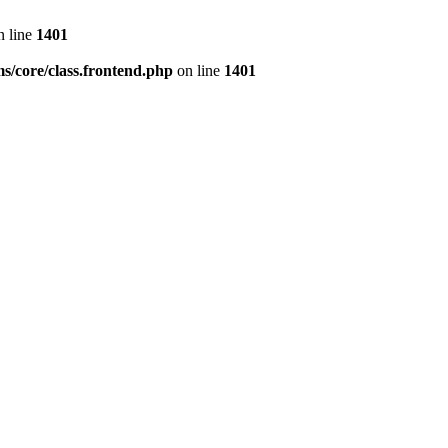
 line
1401
s/core/class.frontend.php
on line
1401