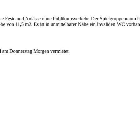
ne Feste und Anlässe ohne Publikumsverkehr. Der Spielgruppenraum li
e von 11,5 m2. Es ist in unmittelbarer Nähe ein Invaliden-WC vorha
 am Donnerstag Morgen vermietet.