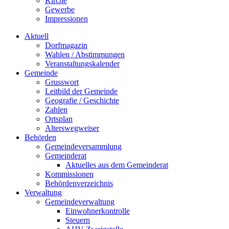
Kirche
Gewerbe
Impressionen
Aktuell
Dorfmagazin
Wahlen / Abstimmungen
Veranstaltungskalender
Gemeinde
Grusswort
Leitbild der Gemeinde
Geografie / Geschichte
Zahlen
Ortsplan
Alterswegweiser
Behörden
Gemeindeversammlung
Gemeinderat
Aktuelles aus dem Gemeinderat
Kommissionen
Behördenverzeichnis
Verwaltung
Gemeindeverwaltung
Einwohnerkontrolle
Steuern