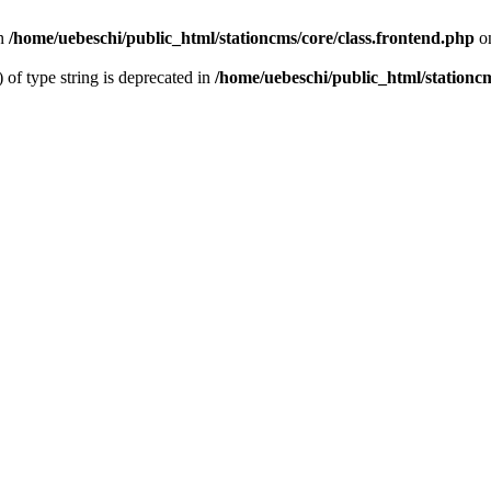
n
/home/uebeschi/public_html/stationcms/core/class.frontend.php
on
) of type string is deprecated in
/home/uebeschi/public_html/stationcm