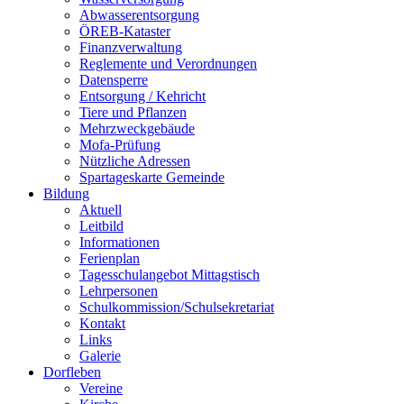
Abwasserentsorgung
ÖREB-Kataster
Finanzverwaltung
Reglemente und Verordnungen
Datensperre
Entsorgung / Kehricht
Tiere und Pflanzen
Mehrzweckgebäude
Mofa-Prüfung
Nützliche Adressen
Spartageskarte Gemeinde
Bildung
Aktuell
Leitbild
Informationen
Ferienplan
Tagesschulangebot Mittagstisch
Lehrpersonen
Schulkommission/Schulsekretariat
Kontakt
Links
Galerie
Dorfleben
Vereine