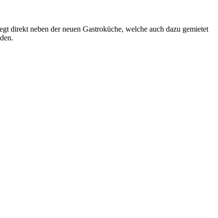
egt direkt neben der neuen Gastroküche, welche auch dazu gemietet
nden.