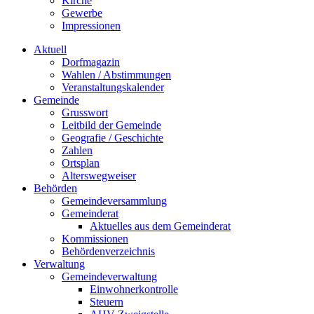
Kirche
Gewerbe
Impressionen
Aktuell
Dorfmagazin
Wahlen / Abstimmungen
Veranstaltungskalender
Gemeinde
Grusswort
Leitbild der Gemeinde
Geografie / Geschichte
Zahlen
Ortsplan
Alterswegweiser
Behörden
Gemeindeversammlung
Gemeinderat
Aktuelles aus dem Gemeinderat
Kommissionen
Behördenverzeichnis
Verwaltung
Gemeindeverwaltung
Einwohnerkontrolle
Steuern