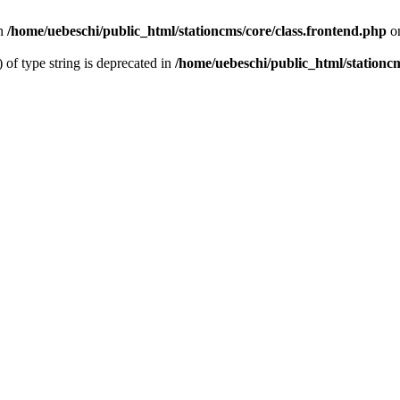
n
/home/uebeschi/public_html/stationcms/core/class.frontend.php
on
) of type string is deprecated in
/home/uebeschi/public_html/stationcm