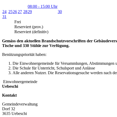
08:00 - 15:00 Uhr
24
25
26
27
28
29
30
31
Frei
Reserviert (prov.)
Reserviert (definitiv)
Gemäss den aktuellen Brandschutzvorschriften der Gebäudeversi
Tische und 330 Stühle zur Verfügung.
Benützungspriorität haben:
Die Einwohnergemeinde für Versammlungen, Abstimmungen u
Die Schule für Unterricht, Schulsport und Anlässe
Alle anderen Nutzer. Die Reservationsgesuche werden nach de
Einwohnergemeinde
Uebeschi
Kontakt
Gemeindeverwaltung
Dorf 32
3635 Uebeschi