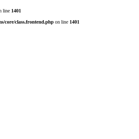
 line
1401
s/core/class.frontend.php
on line
1401