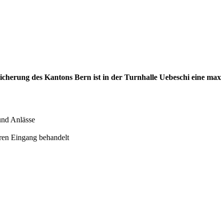
cherung des Kantons Bern ist in der Turnhalle Uebeschi eine ma
nd Anlässe
ren Eingang behandelt