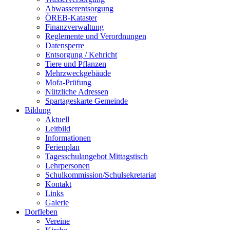
Abwasserentsorgung
ÖREB-Kataster
Finanzverwaltung
Reglemente und Verordnungen
Datensperre
Entsorgung / Kehricht
Tiere und Pflanzen
Mehrzweckgebäude
Mofa-Prüfung
Nützliche Adressen
Spartageskarte Gemeinde
Bildung
Aktuell
Leitbild
Informationen
Ferienplan
Tagesschulangebot Mittagstisch
Lehrpersonen
Schulkommission/Schulsekretariat
Kontakt
Links
Galerie
Dorfleben
Vereine