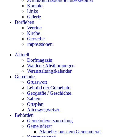
Schulkommission/Schulsekretariat
Kontakt
Links
Galerie
Dorfleben
Vereine
Kirche
Gewerbe
Impressionen
Aktuell
Dorfmagazin
Wahlen / Abstimmungen
Veranstaltungskalender
Gemeinde
Grusswort
Leitbild der Gemeinde
Geografie / Geschichte
Zahlen
Ortsplan
Alterswegweiser
Behörden
Gemeindeversammlung
Gemeinderat
Aktuelles aus dem Gemeinderat