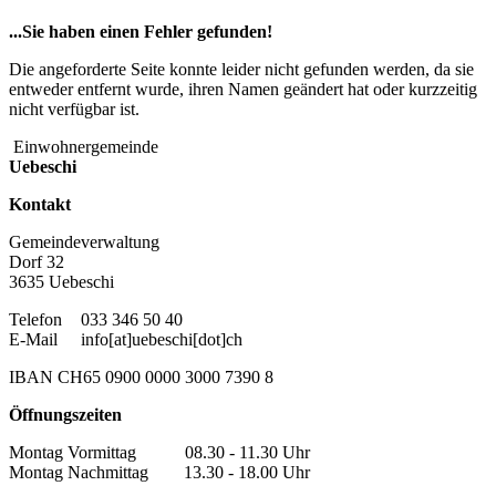
...Sie haben einen Fehler gefunden!
Die angeforderte Seite konnte leider nicht gefunden werden, da sie
entweder entfernt wurde, ihren Namen geändert hat oder kurzzeitig
nicht verfügbar ist.
Einwohnergemeinde
Uebeschi
Kontakt
Gemeindeverwaltung
Dorf 32
3635 Uebeschi
Telefon
033 346 50 40
E-Mail
info[at]uebeschi[dot]ch
IBAN CH65 0900 0000 3000 7390 8
Öffnungszeiten
Montag Vormittag 08.30 - 11.30 Uhr
Montag Nachmittag 13.30 - 18.00 Uhr