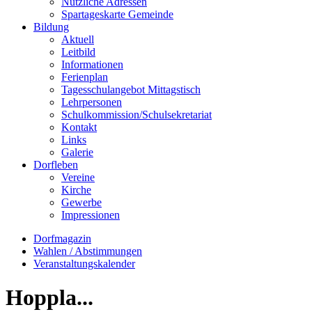
Nützliche Adressen
Spartageskarte Gemeinde
Bildung
Aktuell
Leitbild
Informationen
Ferienplan
Tagesschulangebot Mittagstisch
Lehrpersonen
Schulkommission/Schulsekretariat
Kontakt
Links
Galerie
Dorfleben
Vereine
Kirche
Gewerbe
Impressionen
Dorfmagazin
Wahlen / Abstimmungen
Veranstaltungskalender
Hoppla...