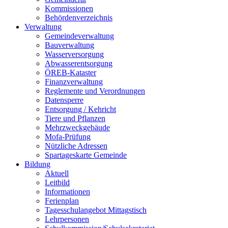
Kommissionen
Behördenverzeichnis
Verwaltung
Gemeindeverwaltung
Bauverwaltung
Wasserversorgung
Abwasserentsorgung
ÖREB-Kataster
Finanzverwaltung
Reglemente und Verordnungen
Datensperre
Entsorgung / Kehricht
Tiere und Pflanzen
Mehrzweckgebäude
Mofa-Prüfung
Nützliche Adressen
Spartageskarte Gemeinde
Bildung
Aktuell
Leitbild
Informationen
Ferienplan
Tagesschulangebot Mittagstisch
Lehrpersonen