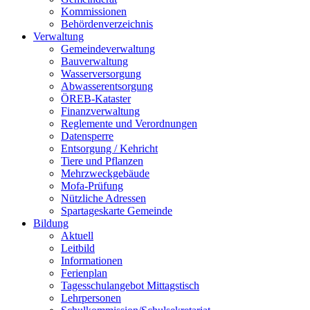
Kommissionen
Behördenverzeichnis
Verwaltung
Gemeindeverwaltung
Bauverwaltung
Wasserversorgung
Abwasserentsorgung
ÖREB-Kataster
Finanzverwaltung
Reglemente und Verordnungen
Datensperre
Entsorgung / Kehricht
Tiere und Pflanzen
Mehrzweckgebäude
Mofa-Prüfung
Nützliche Adressen
Spartageskarte Gemeinde
Bildung
Aktuell
Leitbild
Informationen
Ferienplan
Tagesschulangebot Mittagstisch
Lehrpersonen