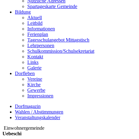
Nützliche Adressen
Spartageskarte Gemeinde
Bildung
Aktuell
Leitbild
Informationen
Ferienplan
Tagesschulangebot Mittagstisch
Lehrpersonen
Schulkommission/Schulsekretariat
Kontakt
Links
Galerie
Dorfleben
Vereine
Kirche
Gewerbe
Impressionen
Dorfmagazin
Wahlen / Abstimmungen
Veranstaltungskalender
Einwohnergemeinde
Uebeschi