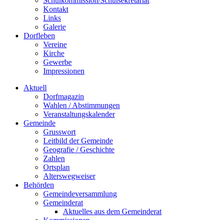
Schulkommission/Schulsekretariat
Kontakt
Links
Galerie
Dorfleben
Vereine
Kirche
Gewerbe
Impressionen
Aktuell
Dorfmagazin
Wahlen / Abstimmungen
Veranstaltungskalender
Gemeinde
Grusswort
Leitbild der Gemeinde
Geografie / Geschichte
Zahlen
Ortsplan
Alterswegweiser
Behörden
Gemeindeversammlung
Gemeinderat
Aktuelles aus dem Gemeinderat